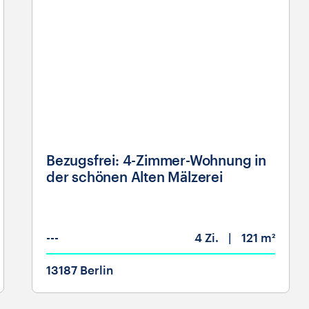
Bezugsfrei: 4-Zimmer-Wohnung in
der schönen Alten Mälzerei
---
4
Zi.
121 m²
13187 Berlin