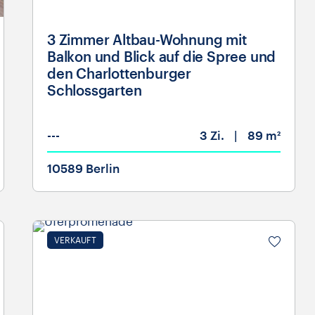
3 Zimmer Altbau-Wohnung mit
Balkon und Blick auf die Spree und
den Charlottenburger
Schlossgarten
---
3
Zi.
89 m²
10589 Berlin
VERKAUFT