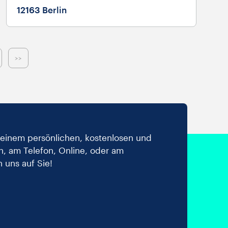
12163 Berlin
n einem persönlichen, kostenlosen und
, am Telefon, Online, oder am
n uns auf Sie!