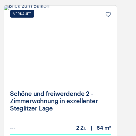
VERKAUFT
Schöne und freiwerdende 2 -
Zimmerwohnung in exzellenter
Steglitzer Lage
---
2
Zi.
64 m²