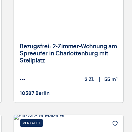
Bezugsfrei: 2-Zimmer-Wohnung am
Spreeufer in Charlottenburg mit
Stellplatz
---
2
Zi.
55 m²
10587 Berlin
VERKAUFT