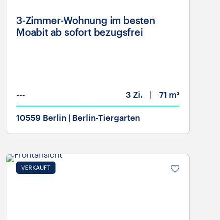
3-Zimmer-Wohnung im besten
Moabit ab sofort bezugsfrei
---
3
Zi.
71 m²
10559 Berlin
| Berlin-Tiergarten
VERKAUFT