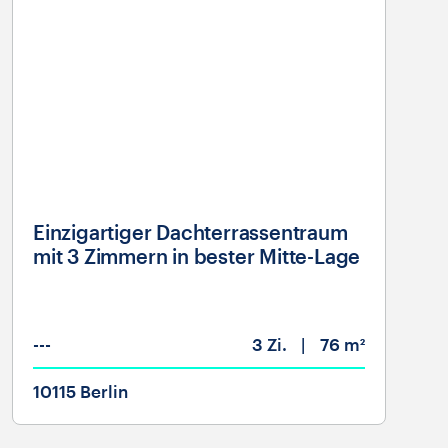
Einzigartiger Dachterrassentraum
mit 3 Zimmern in bester Mitte-Lage
---
3
Zi.
76 m²
10115 Berlin