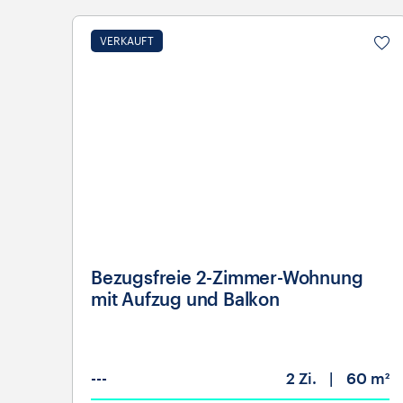
VERKAUFT
Bezugsfreie 2-Zimmer-Wohnung
mit Aufzug und Balkon
---
2
Zi.
60 m²