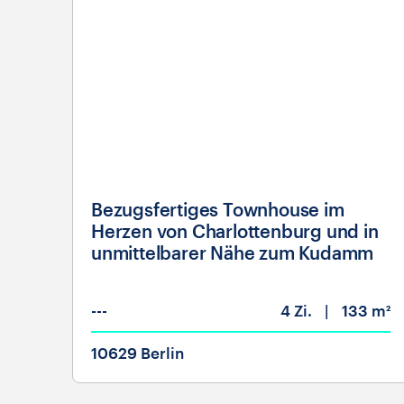
Bezugsfertiges Townhouse im
Herzen von Charlottenburg und in
unmittelbarer Nähe zum Kudamm
---
4
Zi.
133 m²
10629 Berlin