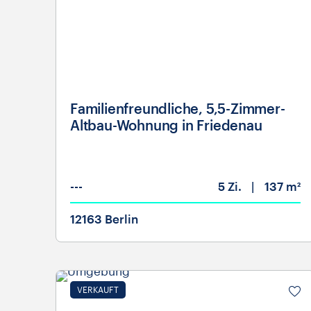
Familienfreundliche, 5,5-Zimmer-
Altbau-Wohnung in Friedenau
---
5
Zi.
137 m²
12163 Berlin
VERKAUFT