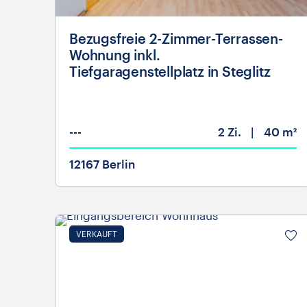
Bezugsfreie 2-Zimmer-Terrassen-
Wohnung inkl.
Tiefgaragenstellplatz in Steglitz
---
2
Zi.
40 m²
12167 Berlin
VERKAUFT