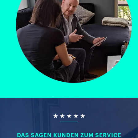
★ ★ ★ ★ ★
DAS SAGEN KUNDEN ZUM SERVICE