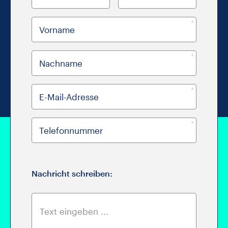
Pflichtfeld
Vorname
Pflichtfeld
Nachname
Pflichtfeld
E-Mail-Adresse
Pflichtfeld
Telefonnummer
Nachricht schreiben: